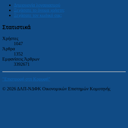
Δημιουργία λογαριασμού
Ξεχάσατε το όνομα χρήστη;
Ξεχάσατε τον κωδικό σας;
Στατιστικά
Χρήστες
1047
Άρθρα
1352
Εμφανίσεις Άρθρων
3392671
"Επιστροφή στη Κορυφή"
© 2026 ΔΑΠ-ΝΔΦΚ Οικονομικών Επιστημών Κομοτηνής