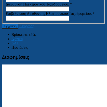
Διεύθυνση Ηλεκτρονικού Ταχυδρομείου:
*
Επιβεβαίωση Διεύθυνσης Ηλεκτρονικού Ταχυδρομείου:
*
Ακύρωση
Εγγραφή
Βρίσκεστε εδώ:
Αρχική
ΔΑΠ
Προτάσεις
Διαφημίσεις