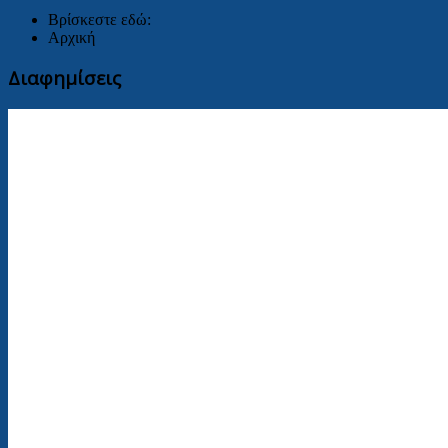
Βρίσκεστε εδώ:
Αρχική
Διαφημίσεις