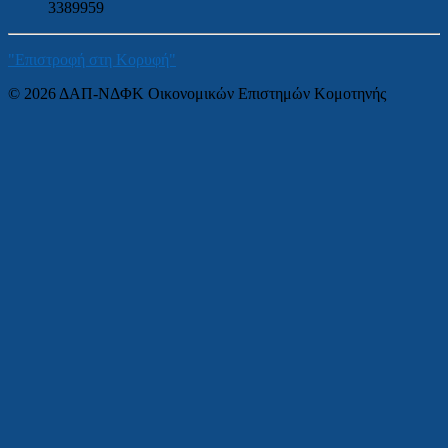
3389959
"Επιστροφή στη Κορυφή"
© 2026 ΔΑΠ-ΝΔΦΚ Οικονομικών Επιστημών Κομοτηνής