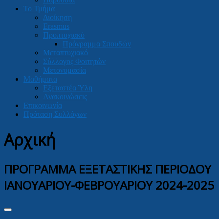
Το Τμήμα
Διοίκηση
Erasmus
Προπτυχιακό
Πρόγραμμα Σπουδών
Μεταπτυχιακό
Σύλλογος Φοιτητών
Μετονομασία
Μαθήματα
Εξεταστέα Ύλη
Ανακοινώσεις
Επικοινωνία
Πρόταση Συλλόγων
Αρχική
ΠΡΟΓΡΑΜΜΑ ΕΞΕΤΑΣΤΙΚΗΣ ΠΕΡΙΟΔΟΥ
ΙΑΝΟΥΑΡΙΟΥ-ΦΕΒΡΟΥΑΡΙΟΥ 2024-2025